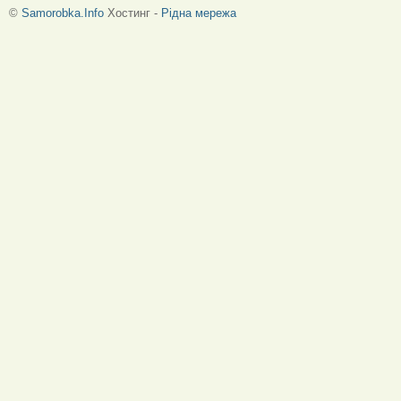
©
Samorobka.Info
Хостинг -
Рідна мережа