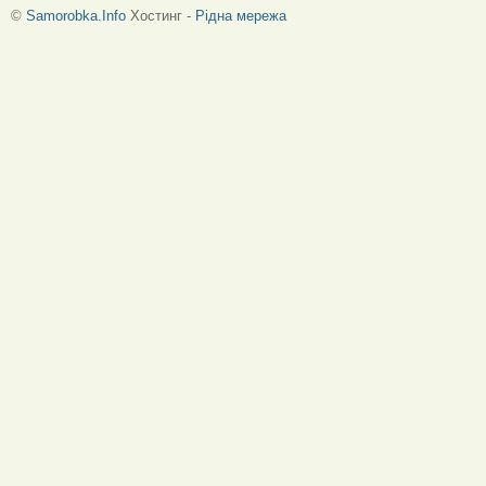
©
Samorobka.Info
Хостинг -
Рідна мережа