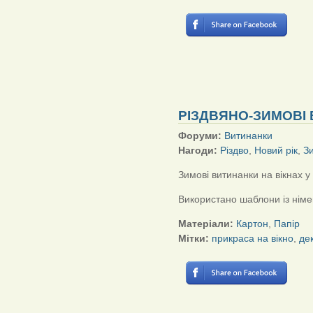
РІЗДВЯНО-ЗИМОВІ 
Форуми:
Витинанки
Нагоди:
Різдво
,
Новий рік
,
З
Зимові витинанки на вікнах у
Використано шаблони із німе
Матеріали:
Картон
,
Папір
Мітки:
прикраса на вікно
,
де