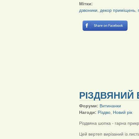
Мітки:
дзвоники
,
декор приміщень
,
РІЗДВЯНИЙ 
Форуми:
Витинанки
Нагоди:
Різдво
,
Новий рік
Різдвяна шопка - гарна прикр
Цей вертеп вирізаний із лист