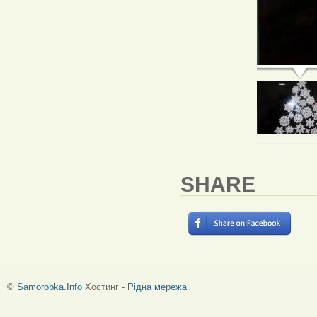
SHARE
©
Samorobka.Info
Хостинг -
Рідна мережа