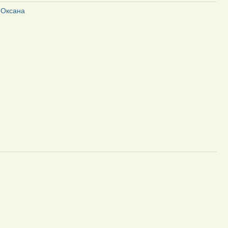
:
Оксана