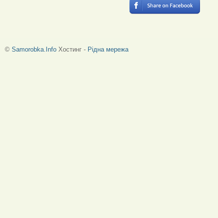
©
Samorobka.Info
Хостинг -
Рідна мережа