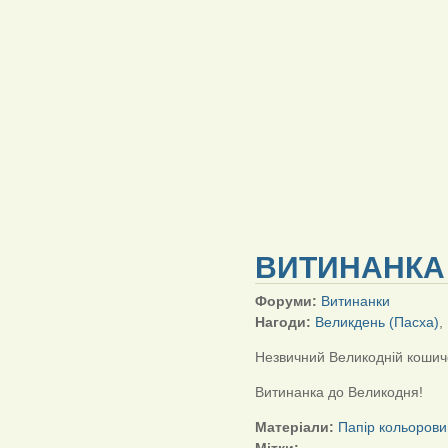
ВИТИНАНКА 
Форуми:
Витинанки
Нагоди:
Великдень (Пасха)
,
Незвичний Великодній кошич
Витинанка до Великодня!
Матеріали:
Папір кольорови