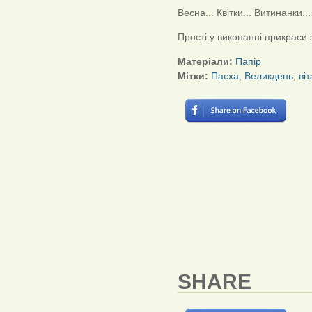
Весна... Квітки... Витинанки...
Прості у виконанні прикраси 
Матеріали:
Папір
Мітки:
Пасха
,
Великдень
,
ві
SHARE