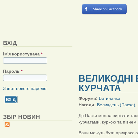
ВХІД
Ім'я користувача
*
Пароль
*
ВЕЛИКОДНІ 
КУРЧАТА
Запит нового паролю
Форуми:
Витинанки
Нагоди:
Великдень (Пасха)
,
До Паски можна вирізати такі
ЗБІР НОВИН
курчатами, куркою та півнем.
Вони можуть бути прикрасою 