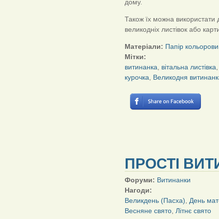
дому.
Також їх можна використати 
великодніх листівок або карт
Матеріали:
Папір кольорови
Мітки:
витинанка
,
вітальна листівка
курочка
,
Великодня витинанк
ПРОСТІ ВИТ
Форуми:
Витинанки
Нагоди:
Великдень (Пасха)
,
День мат
Весняне свято
,
Літнє свято