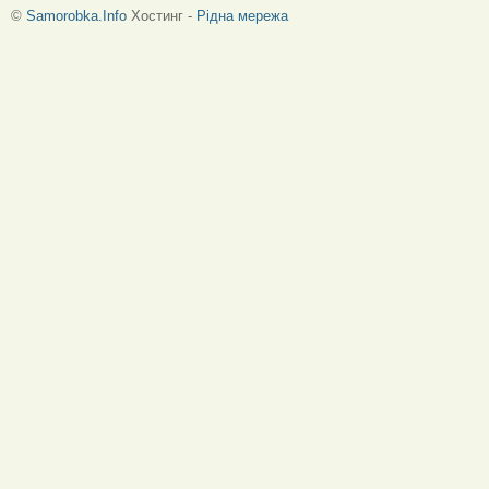
©
Samorobka.Info
Хостинг -
Рідна мережа