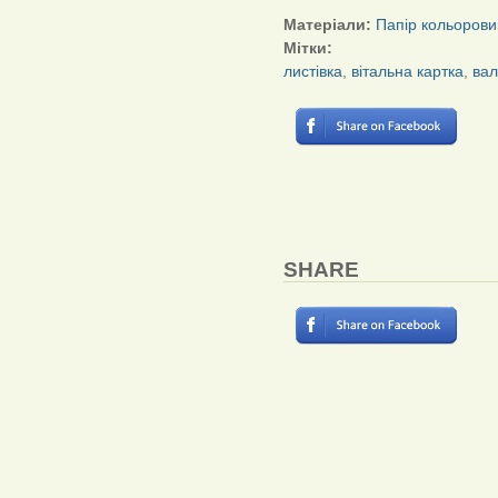
Матеріали:
Папір кольорови
Мітки:
листівка
,
вітальна картка
,
вал
SHARE