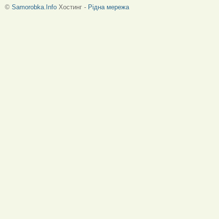
©
Samorobka.Info
Хостинг -
Рідна мережа